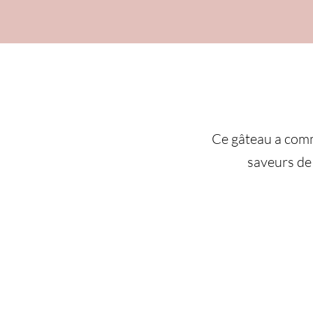
Ce gâteau a comm
saveurs de 