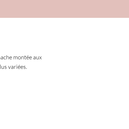
anache montée aux
lus variées.